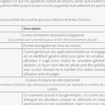
igateur (ce que l'on appelle les cookies de session), tandis que d'autres 
, parfois même jusqu'à ce que vous les supprimiez manuellement (ce que l'o
sous une liste des cookies que nous utilisons et de leur fonction.
Description
Cookies strictement nécessaires (obligatoire)
Ces cookies sont essentiels pour le bon fonctionnement du site.
Permet d'enregistrer les choix de cookies.
Cookie généré par des applications basées sur le langag
est un identifiant général utilisé pour gérer les variables
utilisateur. Il s'agit d'une chaîne de caractères génér
aléatoire, la façon dont elle est utilisée peut être spécifi
mais un bon exemple est le maintien d'un statut connec
utilisateur entre les pages.
Cookies d'analyse de visite (optionnel)
rmettent d'obtenir des statistiques concernant par exemple le nombre de vi
visitées.
Ce cookie est associé à Google Analytics. Ce cookie est u
distinguer les utilisateurs uniques en attribuant un nu
aléatoirement en tant qu'identifiant client. Il est inclus 