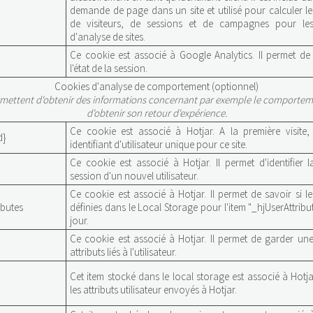
demande de page dans un site et utilisé pour calculer l
de visiteurs, de sessions et de campagnes pour le
d'analyse de sites.
Ce cookie est associé à Google Analytics. Il permet de
l'état de la session.
Cookies d'analyse de comportement (optionnel)
mettent d'obtenir des informations concernant par exemple le comportemen
d'obtenir son retour d'expérience.
Ce cookie est associé à Hotjar. A la première visite, 
d}
identifiant d'utilisateur unique pour ce site.
Ce cookie est associé à Hotjar. Il permet d'identifier 
session d'un nouvel utilisateur.
Ce cookie est associé à Hotjar. Il permet de savoir si 
butes
définies dans le Local Storage pour l'item "_hjUserAttribu
jour.
Ce cookie est associé à Hotjar. Il permet de garder une
attributs liés à l'utilisateur.
Cet item stocké dans le local storage est associé à Hotjar
les attributs utilisateur envoyés à Hotjar.