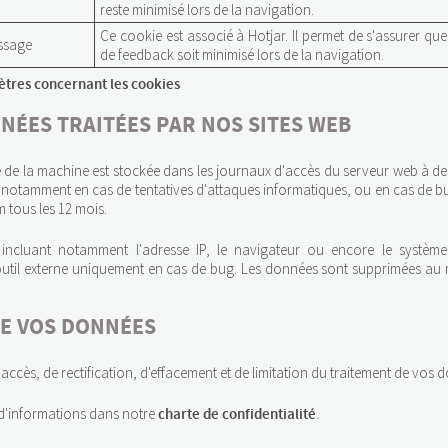
reste minimisé lors de la navigation.
Ce cookie est associé à Hotjar. Il permet de s'assurer qu
ssage
de feedback soit minimisé lors de la navigation.
ètres concernant les cookies
NÉES TRAITÉES PAR NOS SITES WEB
 de la machine est stockée dans les journaux d'accès du serveur web à des 
 notamment en cas de tentatives d'attaques informatiques, ou en cas de b
tous les 12 mois.
incluant notamment l'adresse IP, le navigateur ou encore le système 
 outil externe uniquement en cas de bug. Les données sont supprimées a
E VOS DONNÉES
accès, de rectification, d'effacement et de limitation du traitement de vos
 d'informations dans notre
.
charte de confidentialité