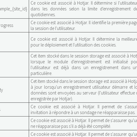
Ce cookie est associé à Hotjar. Il détermine si l'utilisateu
mple_{site_id}
dans les données selon la limite d'enregistrement d
quotidiennes.
Ce cookie est associé à Hotjar. Il identifie la première pa
rogress
la session de l'utilisateur.
Ce cookie est associé à Hotjar. Il détermine la meilleu
pour le déploiement et l'utilisation des cookies.
Cet item stocké dans le session storage est associé à Hotjar
lorsque le module d'enregistrement est initialisé po
l'utilisateur est déjà dans un enregistrement dans u
particulière.
Cet item stocké dans le session storage est associé à Hotjar
à jour lorsqu'un enregistrement utilisateur démarre et 
ty
données sont envoyées au serveur (l'utilisateur effectue
enregistrée par Hotjar).
Ce cookie est associé à Hotjar. Il permet de s'assu
s
invitation à répondre à un sondage ne réapparaisse pas.
Ce cookie est associé à Hotjar. Il permet de s'assurer qu
ne réapparaisse pas s'il a déjà été complété.
Ce cookie est associé à Hotjar. Il permet de s'assurer qu