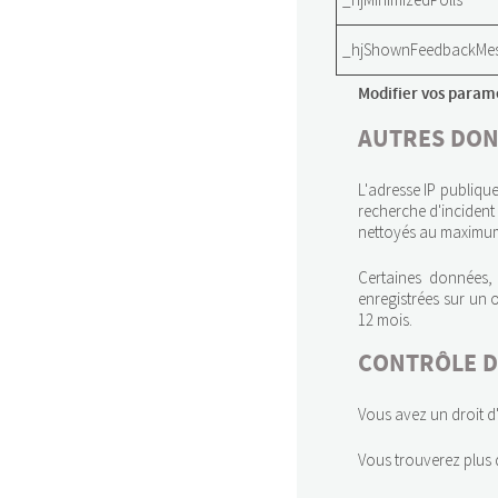
_hjShownFeedbackMe
Modifier vos param
AUTRES DON
L'adresse IP publique
recherche d'incident
nettoyés au maximum 
Certaines données, 
enregistrées sur un
12 mois.
CONTRÔLE D
Vous avez un droit d'
Vous trouverez plus