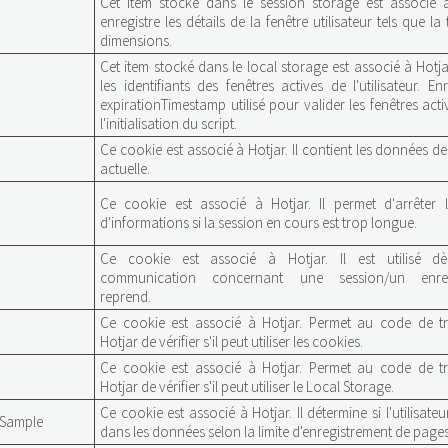
Cet item stocké dans le session storage est associé à 
enregistre les détails de la fenêtre utilisateur tels que la t
dimensions.
Cet item stocké dans le local storage est associé à Hotjar
les identifiants des fenêtres actives de l'utilisateur. En
expirationTimestamp utilisé pour valider les fenêtres acti
l'initialisation du script.
Ce cookie est associé à Hotjar. Il contient les données de
actuelle.
Ce cookie est associé à Hotjar. Il permet d'arrêter 
d'informations si la session en cours est trop longue.
Ce cookie est associé à Hotjar. Il est utilisé d
communication concernant une session/un enreg
reprend.
Ce cookie est associé à Hotjar. Permet au code de t
Hotjar de vérifier s'il peut utiliser les cookies.
Ce cookie est associé à Hotjar. Permet au code de t
Hotjar de vérifier s'il peut utiliser le Local Storage.
Ce cookie est associé à Hotjar. Il détermine si l'utilisateu
wSample
dans les données selon la limite d'enregistrement de pages