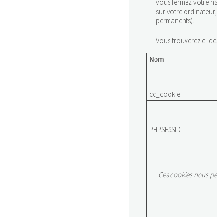
vous fermez votre nav
sur votre ordinateur
permanents).
Vous trouverez ci-des
Nom
cc_cookie
PHPSESSID
Ces cookies nous pe