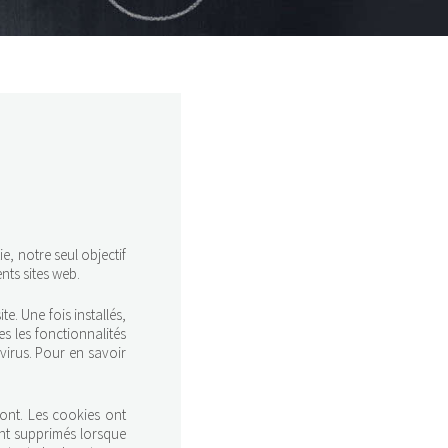
e, notre seul objectif
ents sites web.
te. Une fois installés,
es les fonctionnalités
virus. Pour en savoir
font. Les cookies ont
nt supprimés lorsque