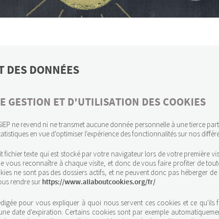
T DES DONNÉES
E GESTION ET D'UTILISATION DES COOKIES
SIEP ne revend ni ne transmet aucune donnée personnelle à une tierce parti
tatistiques en vue d'optimiser l'expérience des fonctionnalités sur nos différ
 fichier texte qui est stocké par votre navigateur lors de votre première visi
e vous reconnaître à chaque visite, et donc de vous faire profiter de tout
okies ne sont pas des dossiers actifs, et ne peuvent donc pas héberger de 
ous rendre sur
.
https://www.allaboutcookies.org/fr/
rédigée pour vous expliquer à quoi nous servent ces cookies et ce qu'ils 
une date d'expiration. Certains cookies sont par exemple automatiqueme